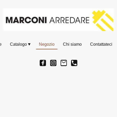
e
Catalogo
Negozio
Chi siamo
Contattateci