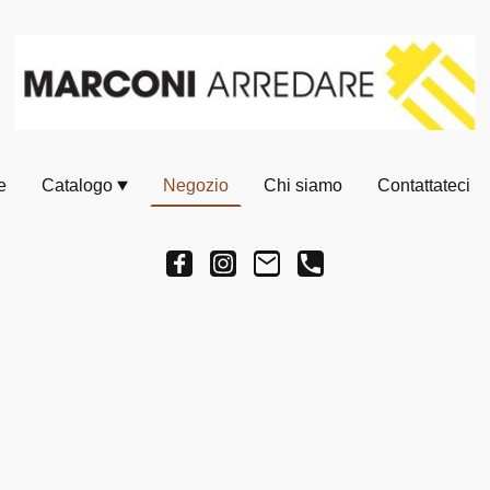
e
Catalogo
Negozio
Chi siamo
Contattateci